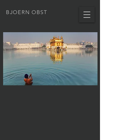
BJOERN OBST